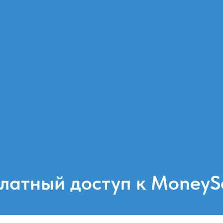
латный доступ к MoneySe