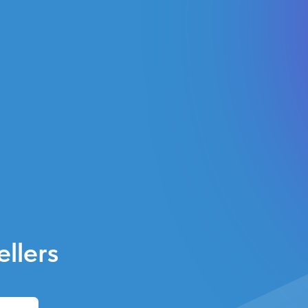
llers